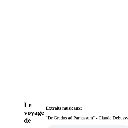
Le
Extraits musicaux:
voyage
"Dr Gradus ad Parnassum" - Claude Debuss
de