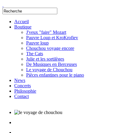
Accueil
Boutique
J'veux "faire" Mozart
Pauvre Loup et KroKrofiev
Pauvre loup
Chouchou voyage encore
The Cats
Julie et les sortilèges
De Musiques en Berceuses
Le voyage de Chouchou
Pièces enfantines pour le piano
News
Concerts
Philosophie
Contact