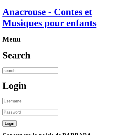
Anacrouse - Contes et
Musiques pour enfants
Menu
Search
Login