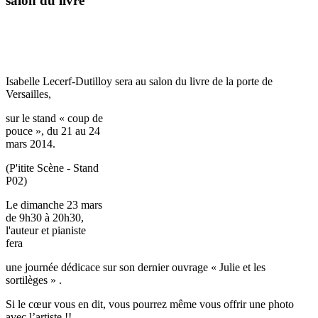
salon du livre
Isabelle Lecerf-Dutilloy sera au salon du livre de la porte de
Versailles,
sur le stand « coup de
pouce », du 21 au 24
mars 2014.
(P'itite Scène - Stand
P02)
Le dimanche 23 mars
de 9h30 à 20h30,
l'auteur et pianiste
fera
une journée dédicace sur son dernier ouvrage « Julie et les
sortilèges » .
Si le cœur vous en dit, vous pourrez même vous offrir une photo
avec l’artiste !!