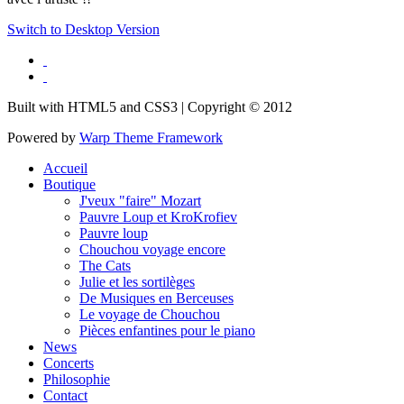
Switch to Desktop Version
Built with HTML5 and CSS3 | Copyright © 2012
Powered by
Warp Theme Framework
Accueil
Boutique
J'veux "faire" Mozart
Pauvre Loup et KroKrofiev
Pauvre loup
Chouchou voyage encore
The Cats
Julie et les sortilèges
De Musiques en Berceuses
Le voyage de Chouchou
Pièces enfantines pour le piano
News
Concerts
Philosophie
Contact