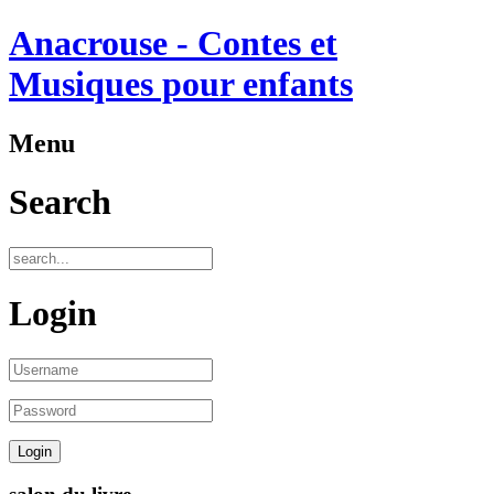
Anacrouse - Contes et
Musiques pour enfants
Menu
Search
Login